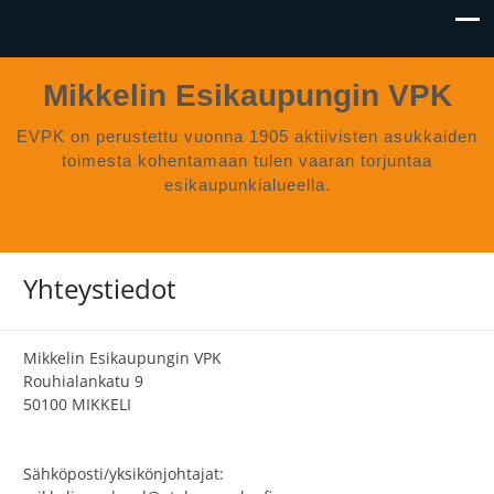
Mikkelin Esikaupungin VPK
EVPK on perustettu vuonna 1905 aktiivisten asukkaiden
toimesta kohentamaan tulen vaaran torjuntaa
esikaupunkialueella.
Yhteystiedot
Mikkelin Esikaupungin VPK
Rouhialankatu 9
50100 MIKKELI
Sähköposti/yksikönjohtajat: